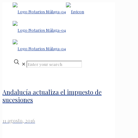
✕
Andalucía actualiza el impuesto de
sucesiones
11 agosto, 2016