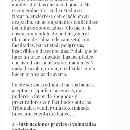
apoderado? Las que usted quiera. Mi
recomendación: acuda usted a su
Notario, enciérrese con el sólo en su
despacho, sin acompañantes (entiéndase
los futuros apoderados). A lo mejor le
enseña un modelo de poder general
(llamado de ruina o de camiseta) con
facultades, para usted, peligrosas,
inservibles o desconocidas. Pídale que le
haga un traje a medida. Las facultades
que usted vaya a necesitar, nada más. Y
nada de avalar, donar, o ridículas como
hacer protestas de avería.
Puede ser para administrar sus bienes,
aceptar o repudiar herencias, dar
poderes a favor de Abogados y
procuradores con facultades ante los
Tribunales, vender una determinada
finca, una cuenta del banco, …
2.-
Instrucciones previas o voluntades
anticipadas
.-