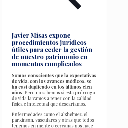
Javier Misas expone
procedimientos jurídicos
útiles para ceder la gestión
de nuestro patrimonio en
momentos complicados
Somos conscientes que la expectativas
de vida, con los avances médicos, se
ha casi duplicado en los últimos cien
años
. Pero no sabemos si esta prórroga
de vida la vamos a tener con la calidad
física e intelectual que desearíamos.
Enfermedades como el alzheimer, el
parkinson, vasculares y otras que todos
tenemos en mente o cercanas nos hace