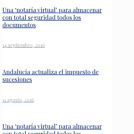
Una ‘notaría virtual’ para almacenar
con total seguridad todos los
documentos
14 septiembre, 2016
Andalucía actualiza el impuesto de
sucesiones
11 agosto, 2016
Una ‘notaría virtual’ para almacenar
con total seguridad todos los