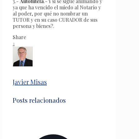
3.-
Autotutela
.- Y si se sigue animando y
ya que ha vencido el miedo al Notario y
al poder, por qué no nombrar un
TUTOR y en su caso CURADOR de sus
persona y bienes?.
Share
1
Javier Misas
Posts relacionados