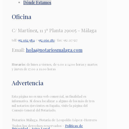
Dónde Estamos
Oficina
C/ Martínez, 11 3ª Planta 29005 - Málaga
telf:
952 062 984
//
952 060 181
/ fax: 952 217 527
Email:
hola@notariosmalaga.com
Horario:
de lunes a viernes, de 9.00 a 14:00 horas y martes
y jueves de 17.00 a 19.00 horas
Advertencia
Esta página no es una web comercial, su finalidad es
informativa. Si desea localizar a alguno de los más de tres
mil notarios ejercientes en España, visite la página del
Consejo General del Notariado.
Notarios Málaga. Notaría de Leopoldo López-Herrero
Todos los derechos reservados -
Políticas de
Privacidad
-
Aviso Legal