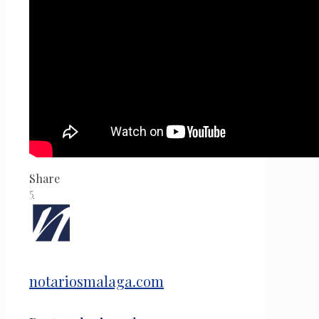
Share
5
notariosmalaga.com