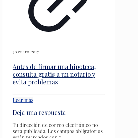
30 enero, 2017
Antes de firmar una hipoteca,
consulta gratis a un notario y
evita problemas
Leer más
Deja una respuesta
Tu dirección de correo electrónico no
será publicada.
Los campos obligatorios
están marcados con
*