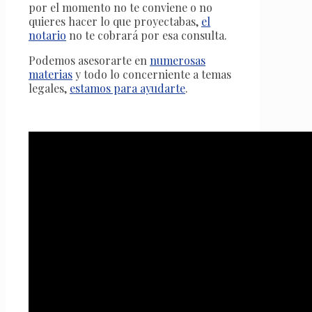
por el momento no te conviene o no
quieres hacer lo que proyectabas,
el
notario
no te cobrará por esa consulta.
Podemos asesorarte en
numerosas
materias
y todo lo concerniente a temas
legales,
estamos para ayudarte
.