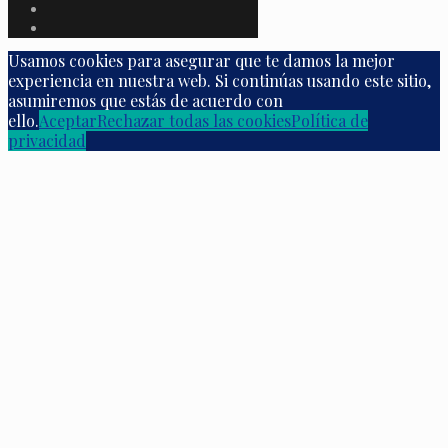
Usamos cookies para asegurar que te damos la mejor
experiencia en nuestra web. Si continúas usando este sitio,
asumiremos que estás de acuerdo con
ello.
Aceptar
Rechazar todas las cookies
Política de
privacidad