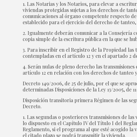
1. Las Notarias y los Notarios, para elevar a escritur
viviendas protegidas sujetas a los derechos de tant
comunicaciones al órgano competente respecto de la 
establecido para el ejercicio del derecho de tanteo
2. Igualmente deberán comunicar a la Consejería c
copia simple de la escritura pública en la que se h
3. Para inscribir en el Registro de la Propiedad la
contempladas en el artículo 12 y en el apartado 2 de
4. Serán nulas de pleno derecho las transmisiones e
artículo 12 en relación con los derechos de tanteo y
Decreto 149/2006, de 25 de julio, por el que se a
determinadas Disposiciones de la Ley 13/2005, de 1
Disposición transitoria primera Régimen de las seg
Decreto.
1. Las segundas o posteriores transmisiones de las 
lo dispuesto en el Capítulo IV del Título I del Reg
Reglamento, si el programa al que esté acogido la v
el citado plazo se podrá transmitir la vivienda.