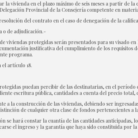
r la vivienda en el plazo máximo de seis meses a partir de la e
Delegación Provincial de la Consejería competente en materia
resolución del contrato en el caso de denegación de la califica
 o de adjudicación.-
de viviendas protegidas serán presentados para su visado en l
umentación justificativa del cumplimiento de los requisitos de
ente programa.
 el artículo 18.
protegidas puedan percibir de las destinatarias, en el perío
ente escritura pública, cantidades a cuenta del precio total,
te a la construcción de las viviendas, debiendo ser ingresadas
tinción de cualquier otra clase de fondos pertenecientes a l
n se hará constar la cuantía de las cantidades anticipadas, lo
icarse el ingreso y la garantía que haya sido constituida por l