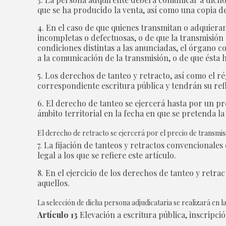
que se ha producido la venta, así como una copia d
4. En el caso de que quienes transmitan o adquieran
incompletas o defectuosas, o de que la transmisión 
condiciones distintas a las anunciadas, el órgano c
a la comunicación de la transmisión, o de que ésta
5. Los derechos de tanteo y retracto, así como el 
correspondiente escritura pública y tendrán su refle
6. El derecho de tanteo se ejercerá hasta por un pr
ámbito territorial en la fecha en que se pretenda la
El derecho de retracto se ejercerá por el precio de transmis
7. La fijación de tanteos y retractos convencionale
legal a los que se refiere este artículo.
8. En el ejercicio de los derechos de tanteo y retra
aquellos.
La selección de dicha persona adjudicataria se realizará en la
Artículo 13
Elevación a escritura pública, inscripci