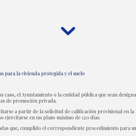
s para la vivienda protegida y el suelo
 su caso, el Ayuntamiento o la entidad pública que sean desig
das de promoción privada.
itarse a partir de la solicitud de calificación provisional en 
so ejercitarse en un plazo máximo de 120 días.
iendas que, cumplido el correspondiente procedimiento para s