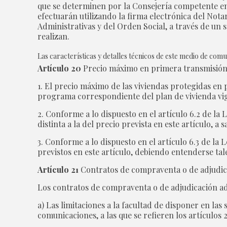
que se determinen por la Consejería competente en 
efectuarán utilizando la firma electrónica del Notar
Administrativas y del Orden Social, a través de un
realizan.
Las características y detalles técnicos de este medio de com
Artículo 20
Precio máximo en primera transmisión
1. El precio máximo de las viviendas protegidas en p
programa correspondiente del plan de vivienda vige
2. Conforme a lo dispuesto en el artículo 6.2 de la
distinta a la del precio prevista en este artículo, a 
3. Conforme a lo dispuesto en el artículo 6.3 de la 
previstos en este artículo, debiendo entenderse tal
Artículo 21
Contratos de compraventa o de adjudic
Los contratos de compraventa o de adjudicación ademá
a) Las limitaciones a la facultad de disponer en la
comunicaciones, a las que se refieren los artículos 2