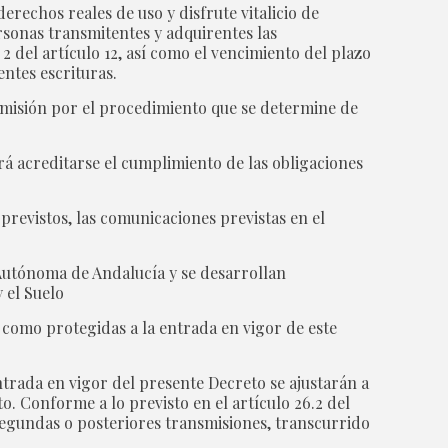
 derechos reales de uso y disfrute vitalicio de
ersonas transmitentes y adquirentes las
 del artículo 12, así como el vencimiento del plazo
entes escrituras.
emisión por el procedimiento que se determine de
erá acreditarse el cumplimiento de las obligaciones
.
previstos, las comunicaciones previstas en el
 Autónoma de Andalucía y se desarrollan
 el Suelo
 como protegidas a la entrada en vigor de este
ntrada en vigor del presente Decreto se ajustarán a
o. Conforme a lo previsto en el artículo 26.2 del
 segundas o posteriores transmisiones, transcurrido