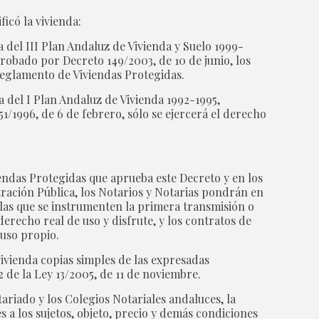
ficó la vivienda:
a del III Plan Andaluz de Vivienda y Suelo 1999-
robado por Decreto 149/2003, de 10 de junio, los
 Reglamento de Viviendas Protegidas.
a del I Plan Andaluz de Vivienda 1992-1995,
1/1996, de 6 de febrero, sólo se ejercerá el derecho
iendas Protegidas que aprueba este Decreto y en los
stración Pública, los Notarios y Notarias pondrán en
las que se instrumenten la primera transmisión o
erecho real de uso y disfrute, y los contratos de
 uso propio.
vivienda copias simples de las expresadas
2 de la Ley 13/2005, de 11 de noviembre.
ariado y los Colegios Notariales andaluces, la
 a los sujetos, objeto, precio y demás condiciones