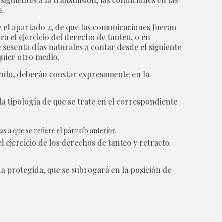
o.
e el apartado 2, de que las comunicaciones fueran
a el ejercicio del derecho de tanteo, o en
 sesenta días naturales a contar desde el siguiente
quier otro medio.
tículo, deberán constar expresamente en la
la tipología de que se trate en el correspondiente
s a que se refiere el párrafo anterior.
l ejercicio de los derechos de tanteo y retracto
nda protegida, que se subrogará en la posición de