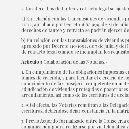
2. Los derechos de tanteo y retracto legal se ajustar
a) En relación con las transmisiones de viviendas p
2002, aprobado porDecreto 166/1999, de 27 de julio
derechos de tanteo y retracto se podrán ejercer de 
b) En relación con las transmisiones de viviendas p
aprobado por Decreto 119/1992, de 7 de julio, y del
de retracto legal cuando se incumplan los requisito
Artículo 5
Colaboración de las Notarías.-
1. En cumplimiento de las obligaciones impuestas e
planes de vivienda, y para facilitar el ejercicio de
conocimiento de la Consejería competente en materi
adjudicación de viviendas protegidas o posteriores
arrendamiento, así como de las escrituras de decla
2. A tal efecto, las Notarías remitirán a las Deleg
escrituras, debiéndose dejar constancia en la matriz
3. Previo Acuerdo formalizado entre la Consejería 
comunicación podrá realizarse por vía telemática y 