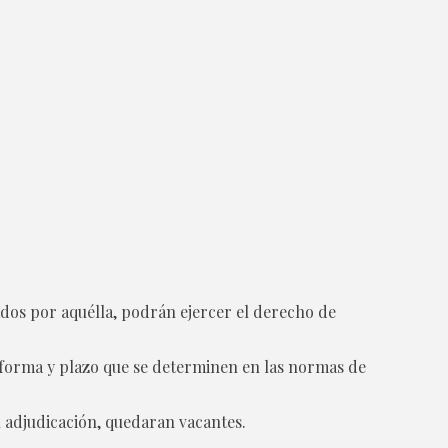
nados por aquélla, podrán ejercer el derecho de
la forma y plazo que se determinen en las normas de
u adjudicación, quedaran vacantes.