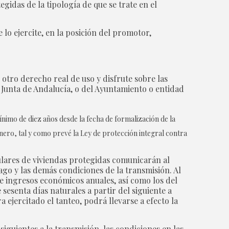
gidas de la tipología de que se trate en el
lo ejercite, en la posición del promotor,
 otro derecho real de uso y disfrute sobre las
a Junta de Andalucía, o del Ayuntamiento o entidad
ínimo de diez años desde la fecha de formalización de la
nero, tal y como prevé la Ley de protección integral contra
itulares de viviendas protegidas comunicarán al
ago y las demás condiciones de la transmisión. Al
e ingresos económicos anuales, así como los del
sesenta días naturales a partir del siguiente a
 ejercitado el tanteo, podrá llevarse a efecto la
iguientes a la transmisión, las condiciones en las