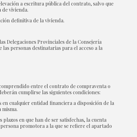
levación a escritura pública del contrato, salvo que
 de vivienda.
ción definitiva de la vivienda.
as Delegaciones Provinciales de la Consejería
 las personas destinatarias para el acceso a la
do comprendido entre el contrato de compraventa o
 deberán cumplirse las siguientes condiciones:
 en cualquier entidad financiera a disposición de la
a misma.
s plazos en que han de ser satisfechas, la cuenta
a persona promotora a la que se refiere el apartado