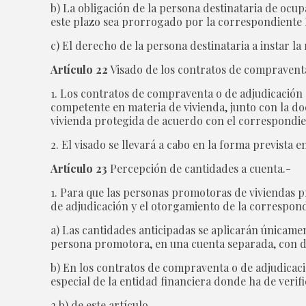
b) La obligación de la persona destinataria de ocupa
este plazo sea prorrogado por la correspondiente 
c) El derecho de la persona destinataria a instar la 
Artículo 22
Visado de los contratos de compraventa
1. Los contratos de compraventa o de adjudicación 
competente en materia de vivienda, junto con la doc
vivienda protegida de acuerdo con el correspondi
2. El visado se llevará a cabo en la forma prevista en
Artículo 23
Percepción de cantidades a cuenta.-
1. Para que las personas promotoras de viviendas 
de adjudicación y el otorgamiento de la correspondi
a) Las cantidades anticipadas se aplicarán únicamen
persona promotora, en una cuenta separada, con dis
b) En los contratos de compraventa o de adjudicació
especial de la entidad financiera donde ha de verif
2.b) de este artículo.