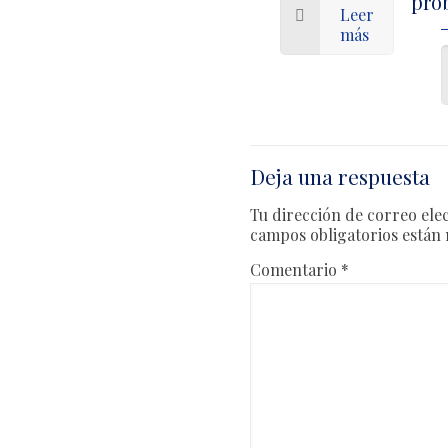
pro
Leer
más
Deja una respuesta
Tu dirección de correo ele
campos obligatorios está
Comentario
*