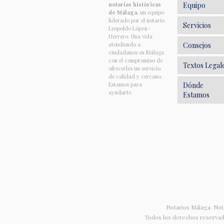
notarías históricas
Equipo
de Málaga
, un equipo
liderado por el notario
Servicios
Leopoldo López-
Herrero. Una vida
atendiendo a
Consejos
ciudadanos en Málaga
con el compromiso de
Textos Legal
ofrecerles un servicio
de calidad y cercano.
Estamos para
Dónde
ayudarte.
Estamos
Notarios Málaga. No
Todos los derechos reserva