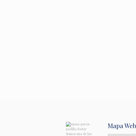
Mapa We
Somos una de las