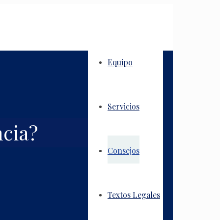
Equipo
Servicios
ncia?
Consejos
Textos Legales