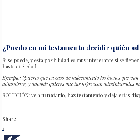
¿Puedo en mi testamento decidir quién ad
Si se puede, y esta posibilidad es muy interesante si se tie
hasta qué edad.
Ejemplo: Quieres que en caso de fallecimiento los bienes que van 
administre, y además quieres que tus hijos sean administrados h
SOLUCIÓN: ve a tu
notario
, haz
testamento
y deja estas
dis
Share
1