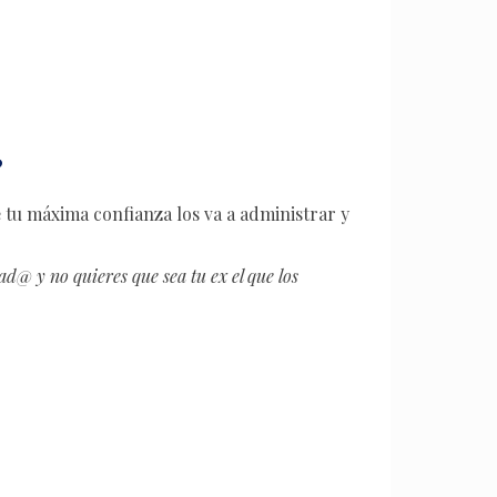
?
e tu máxima confianza los va a administrar y
ad@ y no quieres que sea tu ex el que los