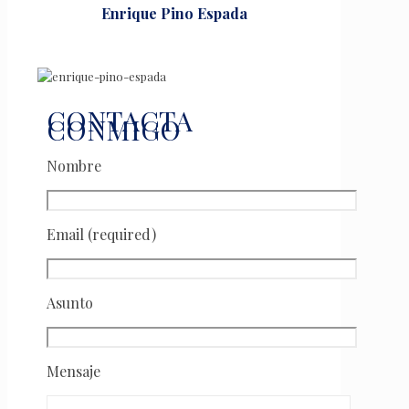
Enrique Pino Espada
CONTACTA
CONMIGO
Nombre
Email (required)
Asunto
Mensaje