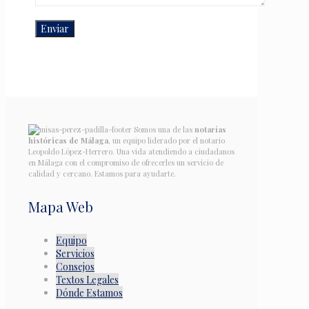
Somos una de las
notarías
históricas de Málaga
, un equipo liderado por el notario
Leopoldo López-Herrero. Una vida atendiendo a ciudadanos
en Málaga con el compromiso de ofrecerles un servicio de
calidad y cercano. Estamos para ayudarte.
Mapa Web
Equipo
Servicios
Consejos
Textos Legales
Dónde Estamos