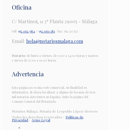
Oficina
C/ Martínez, 11 3ª Planta 29005 - Málaga
telf:
952 062 984
//
952 060 181
/ fax: 952 217 527
Email:
hola@notariosmalaga.com
Horario:
de lunes a viernes, de 9.00 a 14:00 horas y martes
y jueves de 17.00 a 19.00 horas
Advertencia
Esta página no es una web comercial, su finalidad es
informativa. Si desea localizar a alguno de los más de tres
mil notarios ejercientes en España, visite la página del
Consejo General del Notariado.
Notarios Málaga. Notaría de Leopoldo López-Herrero
Todos los derechos reservados -
Políticas de
Privacidad
-
Aviso Legal