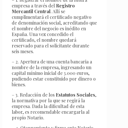
empresa a través del
Registro
Mercantil Central
. Allí se
cumplimentará el certificado negativo
de denominación social, acreditando que
el nombre del negocio es inédito en
España. Una vez concedido el
certificado, el nombre quedará
reservado para el solicitante durante
seis meses.
– 2. Apertura de una cuenta bancaria a
nombre de la empresa, ingresando un
capital mínimo inicial de 3.000 euros,
pudiendo estar constituido por dinero o
bienes.
– 3. Redacción de los
Estatutos Sociales
,
la normativa por la que se regirá la
empresa. Dada la dificultad de esta
labor, es recomendable encargarla al
propio Notario.
– 4. Otorgamiento y firma ante Notario