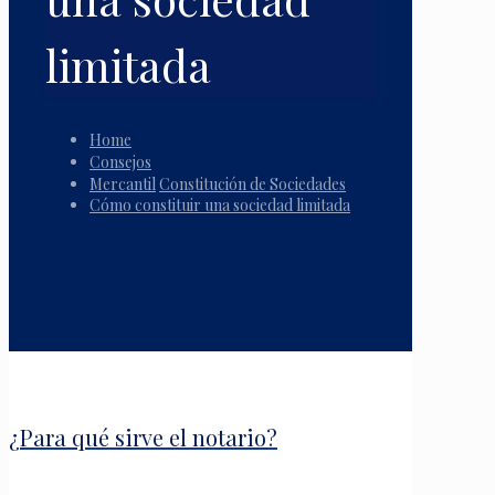
limitada
Home
Consejos
Mercantil
Constitución de Sociedades
Cómo constituir una sociedad limitada
¿Para qué sirve el notario?