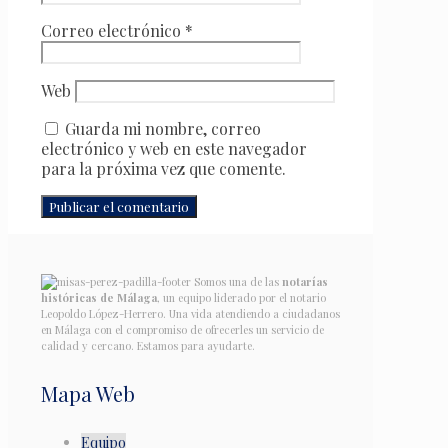
Correo electrónico
*
Web
Guarda mi nombre, correo
electrónico y web en este navegador
para la próxima vez que comente.
Somos una de las
notarías
históricas de Málaga
, un equipo liderado por el notario
Leopoldo López-Herrero. Una vida atendiendo a ciudadanos
en Málaga con el compromiso de ofrecerles un servicio de
calidad y cercano. Estamos para ayudarte.
Mapa Web
Equipo