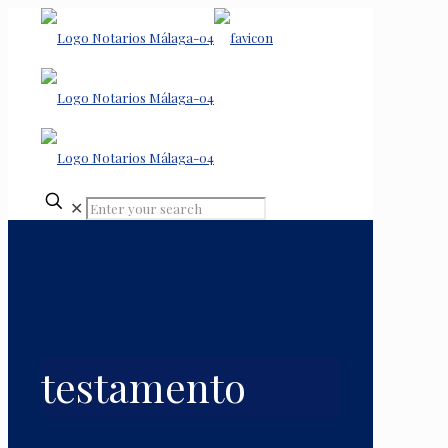
✕
testamento