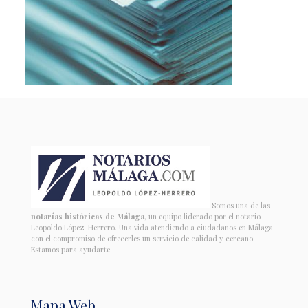
Somos una de las
notarías históricas de Málaga
, un equipo liderado por el notario
Leopoldo López-Herrero. Una vida atendiendo a ciudadanos en Málaga
con el compromiso de ofrecerles un servicio de calidad y cercano.
Estamos para ayudarte.
Mapa Web