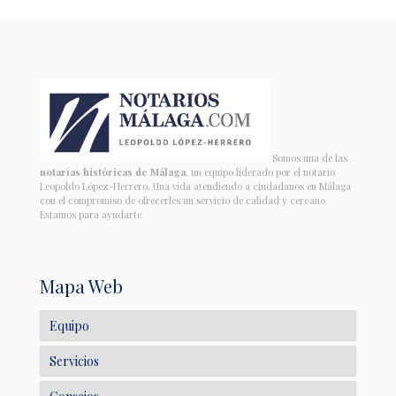
Somos una de las
notarías históricas de Málaga
, un equipo liderado por el notario
Leopoldo López-Herrero. Una vida atendiendo a ciudadanos en Málaga
con el compromiso de ofrecerles un servicio de calidad y cercano.
Estamos para ayudarte.
Mapa Web
Equipo
Servicios