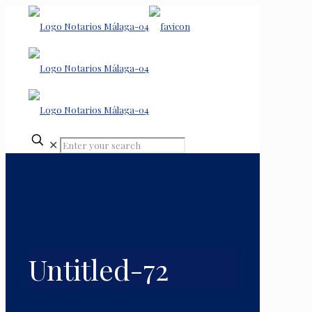
✕
Untitled-72