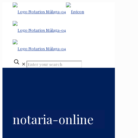
✕
notaria-online