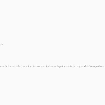
ras
uno de los más de tres mil notarios ejercientes en España, visite la página del Consejo Gene