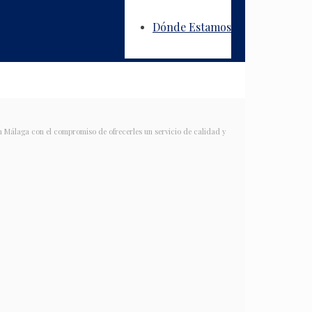
Dónde Estamos
n Málaga con el compromiso de ofrecerles un servicio de calidad y