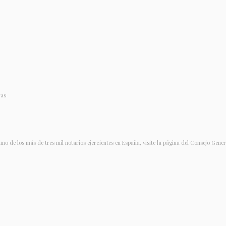
ras
uno de los más de tres mil notarios ejercientes en España, visite la página del Consejo Gene