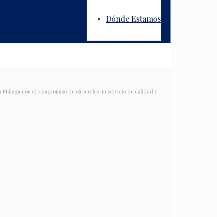
Dónde Estamos
n Málaga con el compromiso de ofrecerles un servicio de calidad y