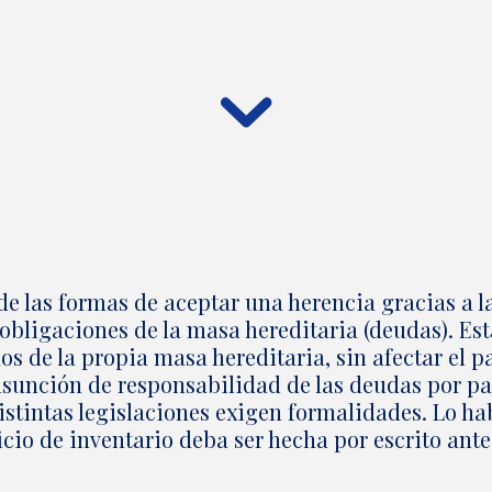
 de las formas de aceptar una herencia gracias a l
obligaciones de la masa hereditaria (deudas). Es
os de la propia masa hereditaria, sin afectar el p
asunción de responsabilidad de las deudas por par
distintas legislaciones exigen formalidades. Lo ha
cio de inventario deba ser hecha por escrito ante