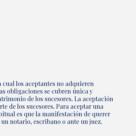
a cual los aceptantes no adquieren
tas obligaciones se cubren única y
atrimonio de los sucesores. La aceptación
te de los sucesores. Para aceptar una
bitual es que la manifestación de querer
 un notario, escribano o ante un juez.