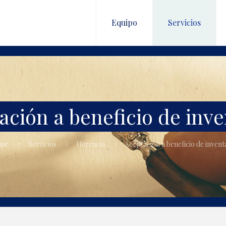
Equipo
Servicios
ación a beneficio de inve
me
Servicios
Herencia
Aceptación a beneficio de invent