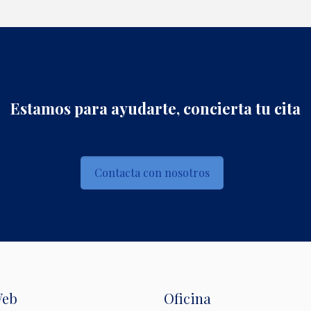
Estamos para ayudarte, concierta tu cita
Contacta con nosotros
Web
Oficina