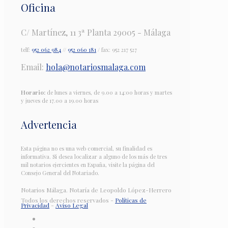
Oficina
C/ Martínez, 11 3ª Planta 29005 - Málaga
telf:
952 062 984
//
952 060 181
/ fax: 952 217 527
Email:
hola@notariosmalaga.com
Horario:
de lunes a viernes, de 9.00 a 14:00 horas y martes
y jueves de 17.00 a 19.00 horas
Advertencia
Esta página no es una web comercial, su finalidad es
informativa. Si desea localizar a alguno de los más de tres
mil notarios ejercientes en España, visite la página del
Consejo General del Notariado.
Notarios Málaga. Notaría de Leopoldo López-Herrero
Todos los derechos reservados -
Políticas de
Privacidad
-
Aviso Legal