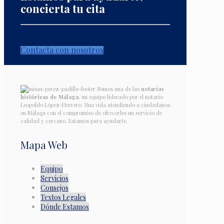
concierta tu cita
Contacta con nosotros
Somos una de las
notarías
históricas de Málaga
, un equipo liderado por el notario
Leopoldo López-Herrero. Una vida atendiendo a ciudadanos
en Málaga con el compromiso de ofrecerles un servicio de
calidad y cercano. Estamos para ayudarte.
Mapa Web
Equipo
Servicios
Consejos
Textos Legales
Dónde Estamos