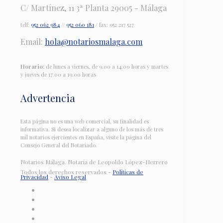
C/ Martínez, 11 3ª Planta 29005 - Málaga
telf:
952 062 984
//
952 060 181
/ fax: 952 217 527
Email:
hola@notariosmalaga.com
Horario:
de lunes a viernes, de 9.00 a 14:00 horas y martes
y jueves de 17.00 a 19.00 horas
Advertencia
Esta página no es una web comercial, su finalidad es
informativa. Si desea localizar a alguno de los más de tres
mil notarios ejercientes en España, visite la página del
Consejo General del Notariado.
Notarios Málaga. Notaría de Leopoldo López-Herrero
Todos los derechos reservados -
Políticas de
Privacidad
-
Aviso Legal