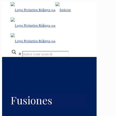
✕
Fusiones