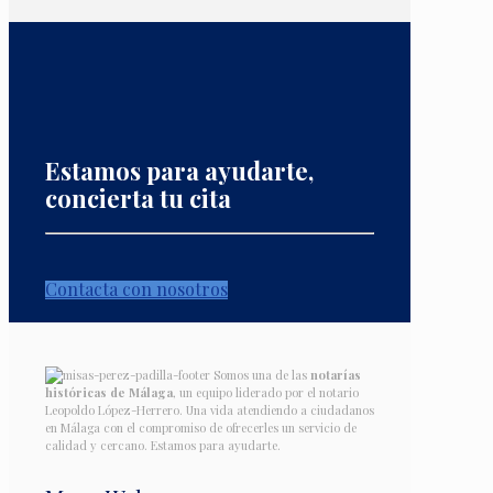
Estamos para ayudarte,
concierta tu cita
Contacta con nosotros
Somos una de las
notarías
históricas de Málaga
, un equipo liderado por el notario
Leopoldo López-Herrero. Una vida atendiendo a ciudadanos
en Málaga con el compromiso de ofrecerles un servicio de
calidad y cercano. Estamos para ayudarte.