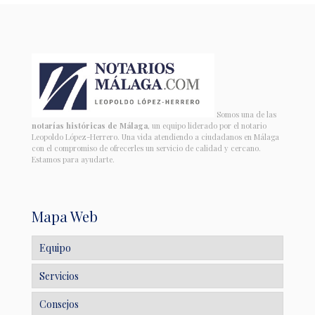
Somos una de las
notarías históricas de Málaga
, un equipo liderado por el notario
Leopoldo López-Herrero. Una vida atendiendo a ciudadanos en Málaga
con el compromiso de ofrecerles un servicio de calidad y cercano.
Estamos para ayudarte.
Mapa Web
Equipo
Servicios
Consejos