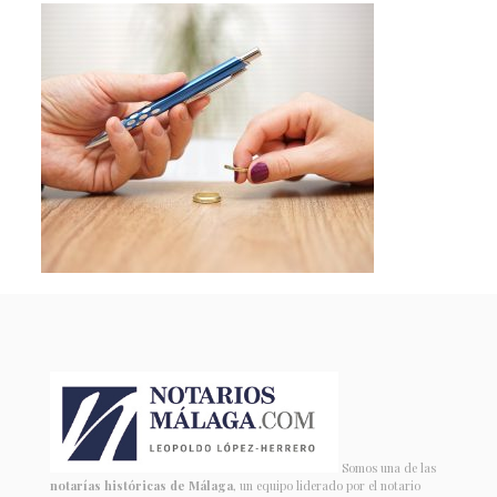
Somos una de las
notarías históricas de Málaga
, un equipo liderado por el notario