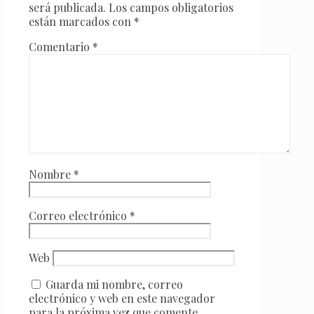
será publicada.
Los campos obligatorios
están marcados con
*
Comentario
*
Nombre
*
Correo electrónico
*
Web
Guarda mi nombre, correo
electrónico y web en este navegador
para la próxima vez que comente.