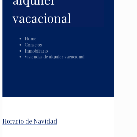
vacacional
Home
Consejos
Inmobiliario
Viviendas de alquiler vacacional
Horario de Navidad