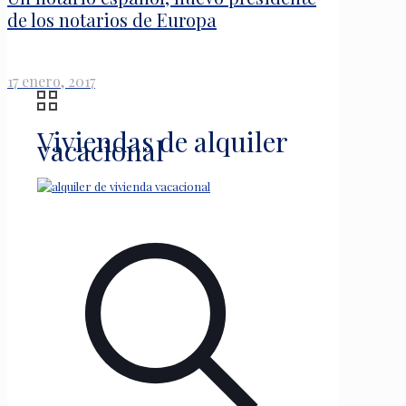
de los notarios de Europa
17 enero, 2017
Viviendas de alquiler
vacacional