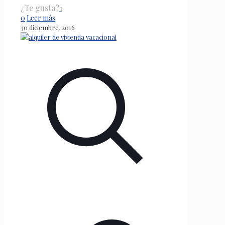
¿Te gusta?
1
0
Leer más
30 diciembre, 2016