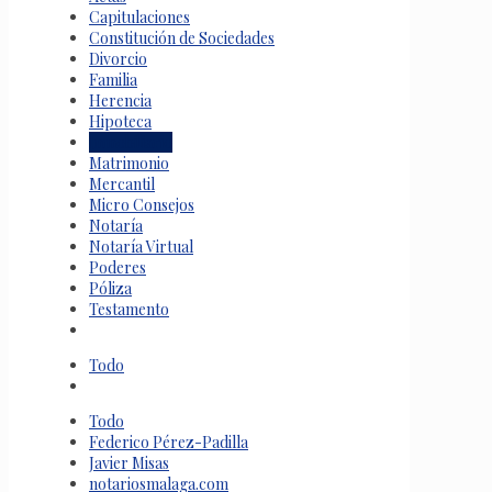
Capitulaciones
Constitución de Sociedades
Divorcio
Familia
Herencia
Hipoteca
Inmobiliario
Matrimonio
Mercantil
Micro Consejos
Notaría
Notaría Virtual
Poderes
Póliza
Testamento
Todo
Todo
Federico Pérez-Padilla
Javier Misas
notariosmalaga.com