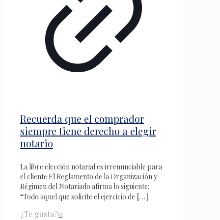
Recuerda que el comprador
siempre tiene derecho a elegir
notario
La libre elección notarial es irrenunciable para
el cliente El Reglamento de la Organización y
Régimen del Notariado afirma lo siguiente:
[…]
“Todo aquel que solicite el ejercicio de
¿Te gusta?
0