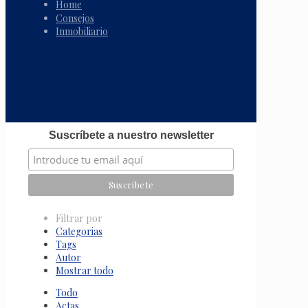
Home
Consejos
Inmobiliario
Suscríbete a nuestro newsletter
Filtrar por
Categorias
Tags
Autor
Mostrar todo
Todo
Actas