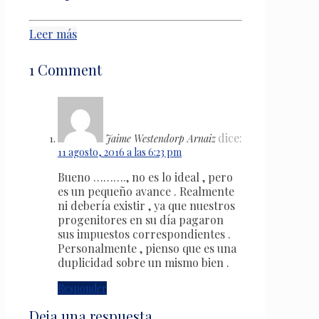
Leer más
1 Comment
dice:
Jaime Westendorp Arnaiz
11 agosto, 2016 a las 6:23 pm
Bueno ………., no es lo ideal , pero
es un pequeño avance . Realmente
ni debería existir , ya que nuestros
progenitores en su día pagaron
sus impuestos correspondientes .
Personalmente , pienso que es una
duplicidad sobre un mismo bien .
Responder
Deja una respuesta