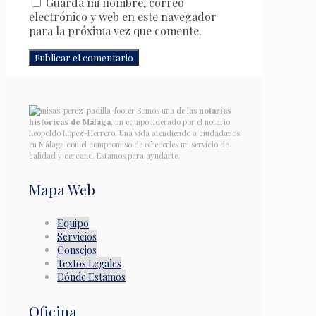
Guarda mi nombre, correo
electrónico y web en este navegador
para la próxima vez que comente.
Somos una de las
notarías
históricas de Málaga
, un equipo liderado por el notario
Leopoldo López-Herrero. Una vida atendiendo a ciudadanos
en Málaga con el compromiso de ofrecerles un servicio de
calidad y cercano. Estamos para ayudarte.
Mapa Web
Equipo
Servicios
Consejos
Textos Legales
Dónde Estamos
Oficina