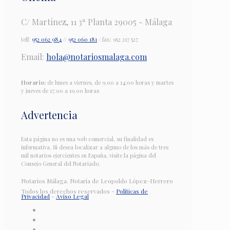
C/ Martínez, 11 3ª Planta 29005 - Málaga
telf:
952 062 984
//
952 060 181
/ fax: 952 217 527
Email:
hola@notariosmalaga.com
Horario:
de lunes a viernes, de 9.00 a 14:00 horas y martes
y jueves de 17.00 a 19.00 horas
Advertencia
Esta página no es una web comercial, su finalidad es
informativa. Si desea localizar a alguno de los más de tres
mil notarios ejercientes en España, visite la página del
Consejo General del Notariado.
Notarios Málaga. Notaría de Leopoldo López-Herrero
Todos los derechos reservados -
Políticas de
Privacidad
-
Aviso Legal