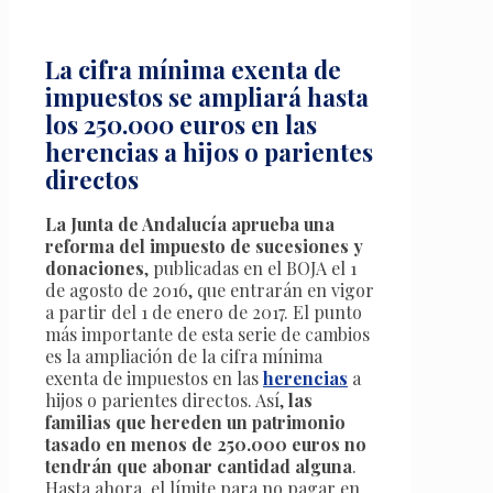
La cifra mínima exenta de
impuestos se ampliará hasta
los 250.000 euros en las
herencias a hijos o parientes
directos
La Junta de Andalucía aprueba una
reforma del impuesto de sucesiones y
donaciones
, publicadas en el BOJA el 1
de agosto de 2016, que entrarán en vigor
a partir del 1 de enero de 2017. El punto
más importante de esta serie de cambios
es la ampliación de la cifra mínima
exenta de impuestos en las
herencias
a
hijos o parientes directos. Así,
las
familias que hereden un patrimonio
tasado en menos de 250.000 euros no
tendrán que abonar cantidad alguna
.
Hasta ahora, el límite para no pagar en