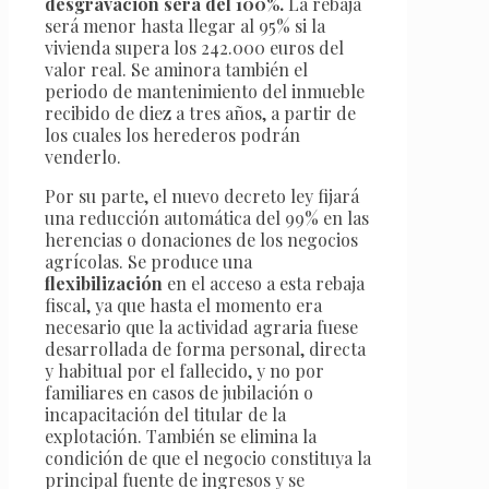
desgravación será del 100%.
La rebaja
será menor hasta llegar al 95% si la
vivienda supera los 242.000 euros del
valor real. Se aminora también el
periodo de mantenimiento del inmueble
recibido de diez a tres años, a partir de
los cuales los herederos podrán
venderlo.
Por su parte, el nuevo decreto ley fijará
una reducción automática del 99% en las
herencias o donaciones de los negocios
agrícolas. Se produce una
flexibilización
en el acceso a esta rebaja
fiscal, ya que hasta el momento era
necesario que la actividad agraria fuese
desarrollada de forma personal, directa
y habitual por el fallecido, y no por
familiares en casos de jubilación o
incapacitación del titular de la
explotación. También se elimina la
condición de que el negocio constituya la
principal fuente de ingresos y se