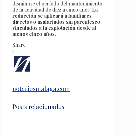
disminuye el período del mantenimiento
de la actividad de diez a cinco años.
La
reducción se aplicará a familiares
directos o asalariados sin parentesco
vinculados a la explotación desde al
menos cinco años.
Share
3
notariosmalaga.com
Posts relacionados