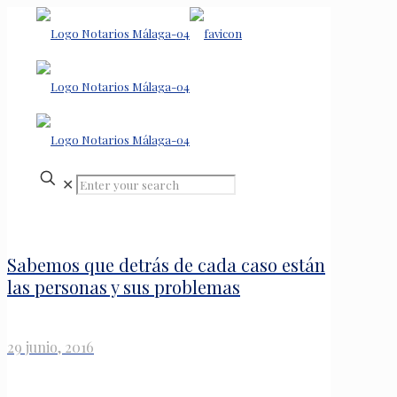
✕
Sabemos que detrás de cada caso están
las personas y sus problemas
29 junio, 2016