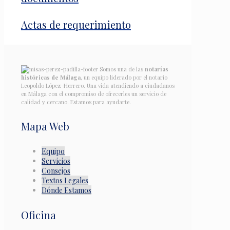
Actas de requerimiento
Somos una de las
notarías
históricas de Málaga
, un equipo liderado por el notario
Leopoldo López-Herrero. Una vida atendiendo a ciudadanos
en Málaga con el compromiso de ofrecerles un servicio de
calidad y cercano. Estamos para ayudarte.
Mapa Web
Equipo
Servicios
Consejos
Textos Legales
Dónde Estamos
Oficina