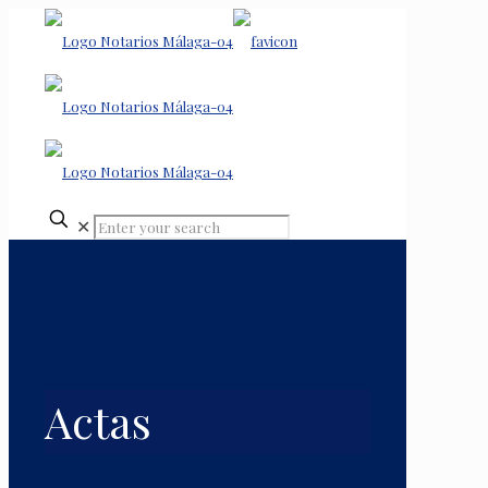
✕
Actas